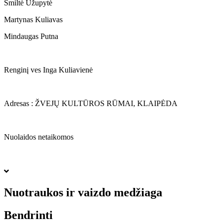
Smiltė Užupytė
Martynas Kuliavas
Mindaugas Putna
Renginį ves Inga Kuliavienė
Adresas : ŽVEJŲ KULTŪROS RŪMAI, KLAIPĖDA
Nuolaidos netaikomos
Nuotraukos ir vaizdo medžiaga
Bendrinti