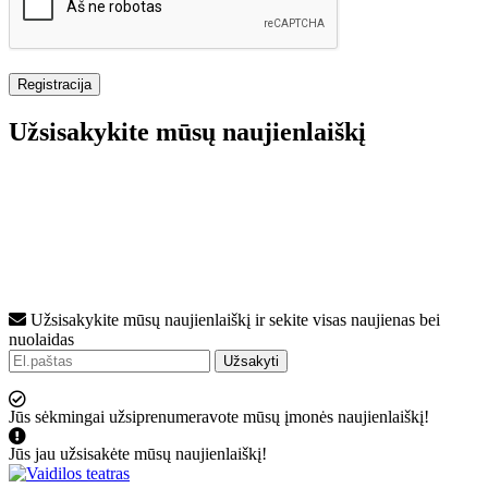
Užsisakykite mūsų naujienlaiškį
Užsisakykite mūsų naujienlaiškį ir sekite visas naujienas bei
nuolaidas
Užsakyti
Jūs sėkmingai užsiprenumeravote mūsų įmonės naujienlaiškį!
Jūs jau užsisakėte mūsų naujienlaiškį!